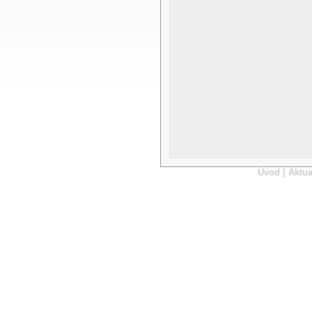
Úvod
|
Aktua